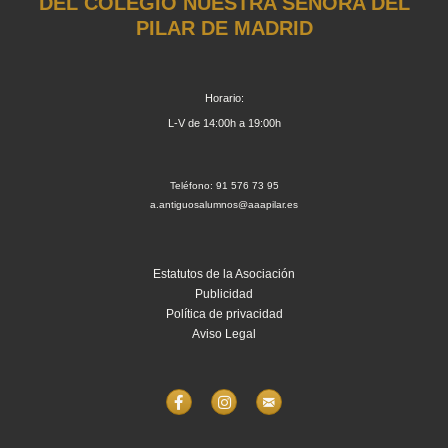
DEL COLEGIO NUESTRA SEÑORA DEL
PILAR DE MADRID
Horario:
L-V de 14:00h a 19:00h
Teléfono: 91 576 73 95
a.antiguosalumnos@aaapilar.es
Estatutos de la Asociación
Publicidad
Política de privacidad
Aviso Legal