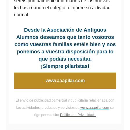
seréis puntualmente informados de las nuevas
fechas cuando el colegio recupere su actividad
normal.
Desde la Asociación de Antiguos
Alumnos deseamos que tanto vosotros
como vuestras familias estéis bien y nos
ponemos a vuestra disposición para lo
que podáis necesitar.
¡Siempre pilaristas!
www.aaapilar.com
El envío de publicidad comercial y publicitaria relacionada con
las actividades, productos y servicios de
www.aaapilar.com
se
rige por nuestra
Política de Privacidad.