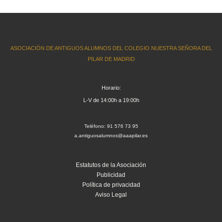
ASOCIACIÓN DE ANTIGUOS ALUMNOS DEL COLEGIO NUESTRA SEÑORA DEL
PILAR DE MADRID
Horario:
L-V de 14:00h a 19:00h
Teléfono: 91 576 73 95
a.antiguosalumnos@aaapilar.es
Estatutos de la Asociación
Publicidad
Política de privacidad
Aviso Legal