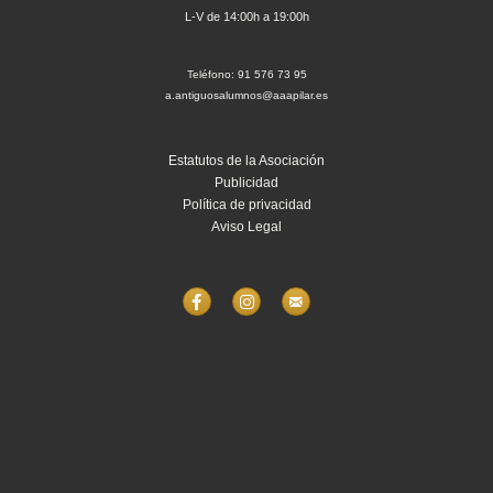
L-V de 14:00h a 19:00h
Teléfono: 91 576 73 95
a.antiguosalumnos@aaapilar.es
Estatutos de la Asociación
Publicidad
Política de privacidad
Aviso Legal