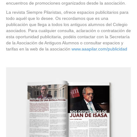
encuentros de promociones organizados desde la asociación.
La revista Siempre Pilaristas, ofrece espacios publicitarios para
todo aquél que lo desee. Os recordamos que es una
publicación que llega a todos los antiguos alumnos del Colegio
asociados. Para cualquier consulta, aclaración o contratación de
esta oportunidad publicitaria, podéis contactar con la Secretaría
de la Asociación de Antiguos Alumnos o consultar espacios y
tarifas en la web de la asociación
www.aaapilar.com/publicidad