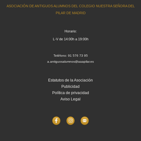
ASOCIACIÓN DE ANTIGUOS ALUMNOS DEL COLEGIO NUESTRA SEÑORA DEL
PILAR DE MADRID
Horario:
L-V de 14:00h a 19:00h
Teléfono: 91 576 73 95
a.antiguosalumnos@aaapilar.es
Estatutos de la Asociación
Publicidad
Política de privacidad
Aviso Legal