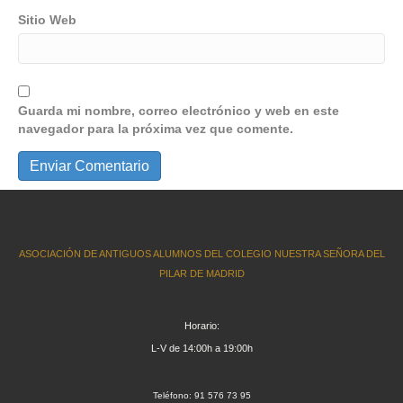
Sitio Web
Guarda mi nombre, correo electrónico y web en este
navegador para la próxima vez que comente.
ASOCIACIÓN DE ANTIGUOS ALUMNOS DEL COLEGIO NUESTRA SEÑORA DEL
PILAR DE MADRID
Horario:
L-V de 14:00h a 19:00h
Teléfono: 91 576 73 95