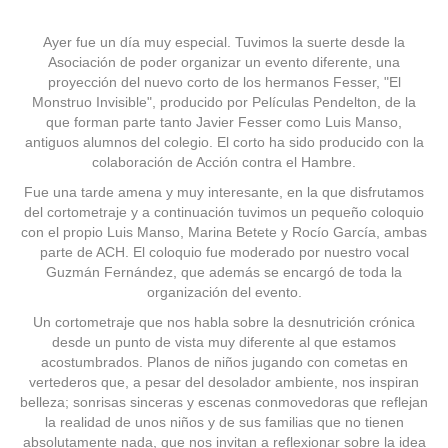
Ayer fue un día muy especial. Tuvimos la suerte desde la
Asociación de poder organizar un evento diferente, una
proyección del nuevo corto de los hermanos Fesser, "El
Monstruo Invisible", producido por Películas Pendelton, de la
que forman parte tanto Javier Fesser como Luis Manso,
antiguos alumnos del colegio. El corto ha sido producido con la
colaboración de Acción contra el Hambre.
Fue una tarde amena y muy interesante, en la que disfrutamos
del cortometraje y a continuación tuvimos un pequeño coloquio
con el propio Luis Manso, Marina Betete y Rocío García, ambas
parte de ACH. El coloquio fue moderado por nuestro vocal
Guzmán Fernández, que además se encargó de toda la
organización del evento.
Un cortometraje que nos habla sobre la desnutrición crónica
desde un punto de vista muy diferente al que estamos
acostumbrados. Planos de niños jugando con cometas en
vertederos que, a pesar del desolador ambiente, nos inspiran
belleza; sonrisas sinceras y escenas conmovedoras que reflejan
la realidad de unos niños y de sus familias que no tienen
absolutamente nada, que nos invitan a reflexionar sobre la idea