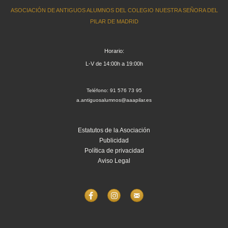
ASOCIACIÓN DE ANTIGUOS ALUMNOS DEL COLEGIO NUESTRA SEÑORA DEL
PILAR DE MADRID
Horario:
L-V de 14:00h a 19:00h
Teléfono: 91 576 73 95
a.antiguosalumnos@aaapilar.es
Estatutos de la Asociación
Publicidad
Política de privacidad
Aviso Legal