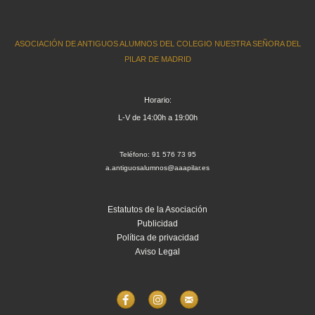
ASOCIACIÓN DE ANTIGUOS ALUMNOS DEL COLEGIO NUESTRA SEÑORA DEL
PILAR DE MADRID
Horario:
L-V de 14:00h a 19:00h
Teléfono: 91 576 73 95
a.antiguosalumnos@aaapilar.es
Estatutos de la Asociación
Publicidad
Política de privacidad
Aviso Legal