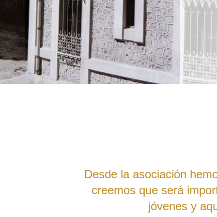
Desde la asociación hemo
creemos que será import
jóvenes y aq