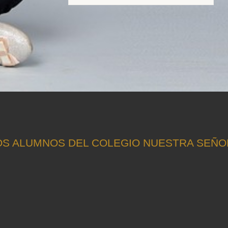
OS ALUMNOS DEL COLEGIO NUESTRA SEÑOR