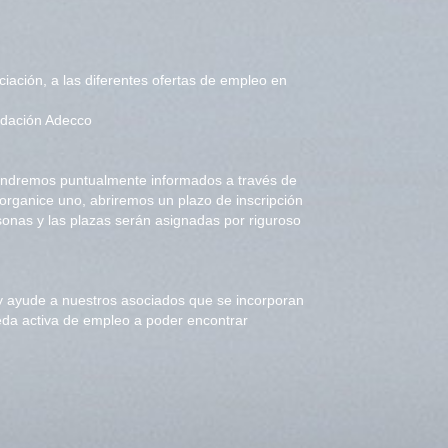
iación, a las diferentes ofertas de empleo en
ndación Adecco
ntendremos puntualmente informados a través de
organice uno, abriremos un plazo de inscripción
sonas y las plazas serán asignadas por riguroso
y ayude a nuestros asociados que se incorporan
eda activa de empleo a poder encontrar