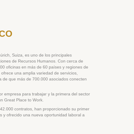
CCO
rich, Suiza, es uno de los principales
ciones de Recursos Humanos. Con cerca de
0 oficinas en más de 60 países y regiones de
ofrece una amplia variedad de servicios,
día de que más de 700.000 asociados conecten
r empresa para trabajar y la primera del sector
n Great Place to Work.
342.000 contratos, han proporcionado su primer
 y ofrecido una nueva oportunidad laboral a