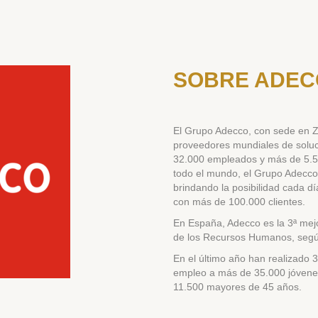
SOBRE ADE
El Grupo Adecco, con sede en Zú
proveedores mundiales de solu
32.000 empleados y más de 5.50
todo el mundo, el Grupo Adecco 
brindando la posibilidad cada 
con más de 100.000 clientes.
En España, Adecco es la 3ª mejo
de los Recursos Humanos, segú
En el último año han realizado 
empleo a más de 35.000 jóvenes
11.500 mayores de 45 años.