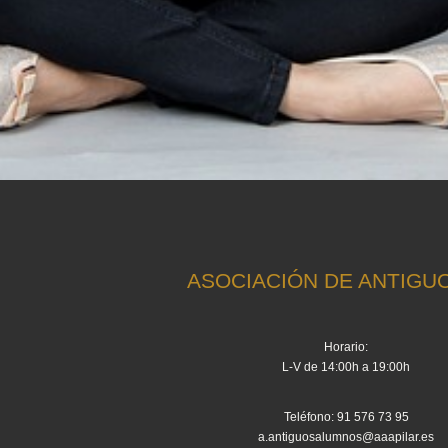
ASOCIACIÓN DE ANTIGU
Horario:
L-V de 14:00h a 19:00h
Teléfono: 91 576 73 95
a.antiguosalumnos@aaapilar.es