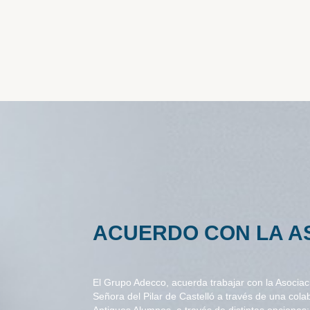
ACUERDO CON LA A
El Grupo Adecco, acuerda trabajar con la Asocia
Señora del Pilar de Castelló a través de una cola